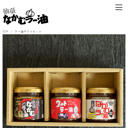
TOP
ラー油ギフトセット