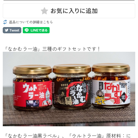
返品についての詳細はこちら
「なかむラー油」三種のギフトセットです！
「なかむラー油黒ラベル」、「ウルトラー油」原材料：に