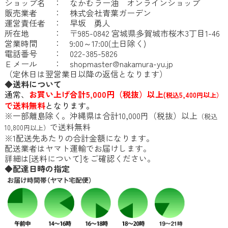
ショップ名 ： なかむラー油 オンラインショップ
販売業者 ： 株式会社青葉ガーデン
運営責任者 ： 早坂 勇人
所在地 ： 〒985-0842 宮城県多賀城市桜木3丁目1-46
営業時間 ： 9:00～17:00(土日除く)
電話番号 ： 022-385-5826
Ｅメール ：
shopmaster@nakamura-yu.jp
（定休日は翌営業日以降の返信となります）
◆送料について
通常、
お買い上げ合計5,000円（税抜）以上
(税込5,400円以上）
で送料無料
となります。
※一部離島除く。沖縄県は合計10,000円（税抜）以上
（税込
で送料無料
10,800円以上）
※1配送先あたりの合計金額になります。
配送業者はヤマト運輸でお届けします。
詳細は[
送料について
]をご確認ください。
◆配達日時の指定