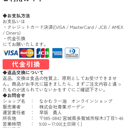
◆お支払方法
お支払いは
・クレジットカード決済((VISA / MasterCard / JCB / AMEX
/ Diners)
・代金引換
にてお願いたします。
◆返品交換について
返品、交換は食品の性質上、原則としてお受けできませ
ん。商品がお手元に届きましたら、まずご注文内容と違っ
たものが送られていないかをすぐにご確認下さい。
◆お問合せ
ショップ名 ： なかむラー油 オンラインショップ
販売業者 ： 株式会社青葉ガーデン
運営責任者 ： 早坂 勇人
所在地 ： 〒985-0842 宮城県多賀城市桜木3丁目1-46
営業時間 ： 9:00～17:00(土日除く)