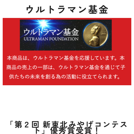
ウルトラマン基金
「第２回 新東北みやげコンテス
ト」優秀賞受賞！