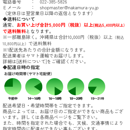
電話番号 ： 022-385-5826
Ｅメール ：
shopmaster@nakamura-yu.jp
（定休日は翌営業日以降の返信となります）
◆送料について
通常、
お買い上げ合計5,000円（税抜）以上
(税込5,400円以上）
で送料無料
となります。
※一部離島除く。沖縄県は合計10,000円（税抜）以上
（税込
で送料無料
10,800円以上）
※1配送先あたりの合計金額になります。
配送業者はヤマト運輸でお届けします。
詳細は[
送料について
]をご確認ください。
◆配達日時の指定
配送希望日・希望時間帯をご指定できます。
商品によっては、お届け日のご指定ができない商品もござ
います。詳しくは各商品ページをご覧下さい。
また、時間を指定された場合でも、天候、交通事情により
指定時間内に配達ができない事もございます。