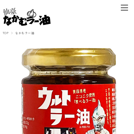
TOP
なかむラー油