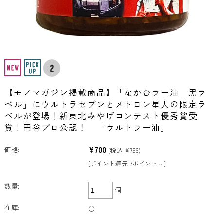
【モノマガジン掲載商品】「なかむラー油 黒ラ
ベル」にウルトラセブンとメトロン星人の限定ラ
ベルが登場！新東北みやげコンテスト優秀賞受
賞！円谷プロ公認！ 「ウルトラー油」
¥700
価格:
(税込 ¥756)
[ポイント還元 7ポイント～]
数量:
個
在庫:
○