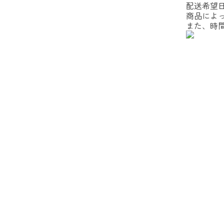
配送希望
商品によ
また、時