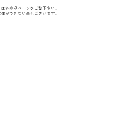
くは各商品ページをご覧下さい。
配達ができない事もございます。