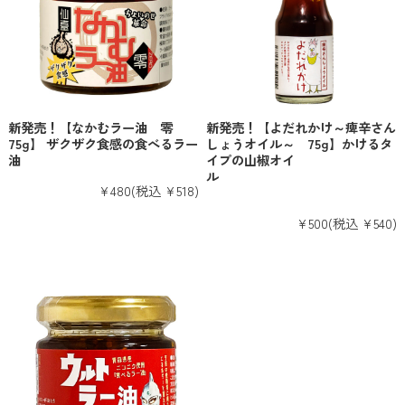
新発売！【なかむラー油 零
新発売！【よだれかけ～痺辛さん
75g】 ザクザク食感の食べるラー
しょうオイル～ 75g】かけるタ
油
イプの山椒オイ
ル
¥480
(税込 ¥518)
¥500
(税込 ¥540)