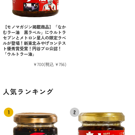
【モノマガジン掲載商品】「なか
むラー油 黒ラベル」にウルトラ
セブンとメトロン星人の限定ラベ
ルが登場！新東北みやげコンテス
ト優秀賞受賞！円谷プロ公認！
「ウルトラー油」
¥700
(税込 ¥756)
人気ランキング