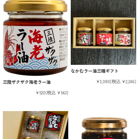
なかむラー油三種ギフト
¥2,080
(税込 ¥2,246)
三陸ザクザク海老ラー油
¥520
(税込 ¥562)