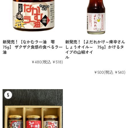
新発売！【なかむラー油 零
新発売！【よだれかけ～痺辛さん
75g】 ザクザク食感の食べるラー
しょうオイル～ 75g】かけるタ
油
イプの山椒オイ
ル
¥480
(税込 ¥518)
¥500
(税込 ¥540)