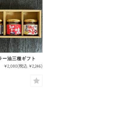
ラー油三種ギフト
¥2,080
(税込 ¥2,246)