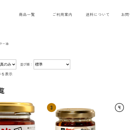
商品一覧
ご利用案内
送料について
お問
なかむラー油
ギフトセット
ラー油
並び順：
件を表示
覧